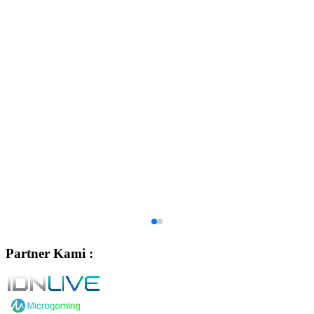
Partner Kami :