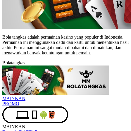
Bola tangkas adalah permainan kasino yang populer di Indonesia.
Permainan ini menggunakan dadu dan kartu untuk menentukan hasil
akhir. Permainan ini sangat mudah dipahami dan dimainkan, dan
menawarkan banyak keuntungan untuk pemain.
Bolatangkas
MAINKAN
PROMO
MAINKAN