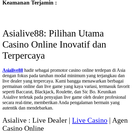
Keamanan Terjamin :
Asialive88: Pilihan Utama
Casino Online Inovatif dan
Terpercaya
Asialive88
hadir sebagai promotor casino online terdepan di Asia
dengan fokus pada taruhan modal minimum yang terjangkau dan
live dealer yang terpercaya. Kami bangga menawarkan berbagai
permainan online dan live game yang kaya variasi, termasuk favorit
seperti Baccarat, Blackjack, Roulette, dan Sic Bo. Keunikan
Asialive terletak pada penyajian live game oleh dealer profesional
secara real-time, memberikan Anda pengalaman bermain yang
autentik dan mendebarkan.
Asialive : Live Dealer |
Live Casino
| Agen
Casino Online