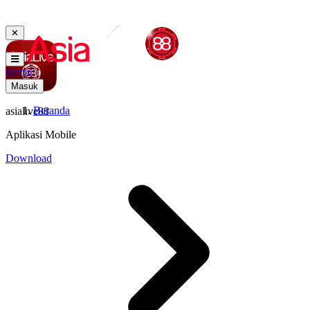
✕
Daftar
Masuk
Beranda
asialive88
Aplikasi Mobile
Download