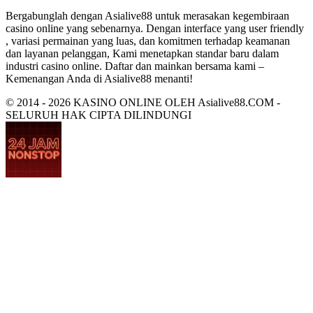
Bergabunglah dengan Asialive88 untuk merasakan kegembiraan
casino online yang sebenarnya. Dengan interface yang user friendly
, variasi permainan yang luas, dan komitmen terhadap keamanan
dan layanan pelanggan, Kami menetapkan standar baru dalam
industri casino online. Daftar dan mainkan bersama kami –
Kemenangan Anda di Asialive88 menanti!
© 2014 - 2026 KASINO ONLINE OLEH Asialive88.COM -
SELURUH HAK CIPTA DILINDUNGI