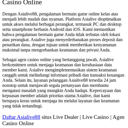
Casino Online
Dengan Asialive88, pengalaman bermain game online kelas atas
menjadi lebih mudah dan nyaman. Platform Asialive dioptimalkan
untuk akses melalui berbagai perangkat, termasuk PC dan desktop
serta smartphone berbasis Android dan iOS. Kami memastikan
bahwa pengalaman bermain game Anda tidak terbatas oleh lokasi
atau perangkat. Asialive juga menyederhanakan proses deposit dan
penarikan dana, dengan tujuan untuk memberikan kenyamanan
maksimal tanpa mengorbankan keamanan dan privasi Anda.
Sebagai agen casino online yang bertanggung jawab, Asialive
berkomitmen untuk menjaga keamanan dan kerahasiaan data
member kami. Asialive mengimplementasikan sistem keamanan
canggih untuk melindungi informasi pribadi dan transaksi keuangan
Anda. Selain itu, layanan pelanggan Asialive88 tersedia 24 jam
nonstop untuk menjawab segala pertanyaan dan membantu
mengatasi masalah yang mungkin Anda hadapi. Kepercayaan dan
kepuasan member adalah prioritas utama Asialive, dan kami
berupaya keras untuk menjaga itu melalui layanan dan keamanan
yang tidak tertandingi.
Daftar Asialive88
situs Live Dealer | Live Casino | Agen
Casino Online