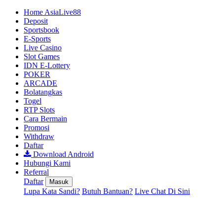
Home AsiaLive88
Deposit
Sportsbook
E-Sports
Live Casino
Slot Games
IDN E-Lottery
POKER
ARCADE
Bolatangkas
Togel
RTP Slots
Cara Bermain
Promosi
Withdraw
Daftar
Download Android
Hubungi Kami
Referral
Daftar
Masuk
Lupa Kata Sandi?
Butuh Bantuan?
Live Chat Di Sini