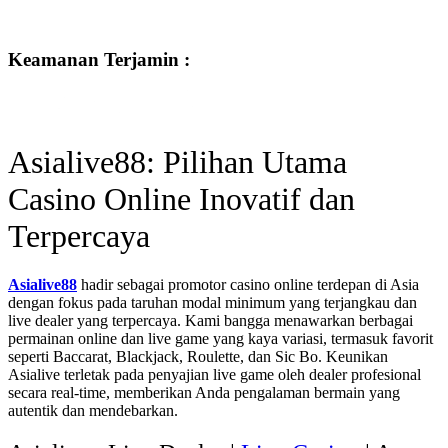
Keamanan Terjamin :
Asialive88: Pilihan Utama
Casino Online Inovatif dan
Terpercaya
Asialive88
hadir sebagai promotor casino online terdepan di Asia
dengan fokus pada taruhan modal minimum yang terjangkau dan
live dealer yang terpercaya. Kami bangga menawarkan berbagai
permainan online dan live game yang kaya variasi, termasuk favorit
seperti Baccarat, Blackjack, Roulette, dan Sic Bo. Keunikan
Asialive terletak pada penyajian live game oleh dealer profesional
secara real-time, memberikan Anda pengalaman bermain yang
autentik dan mendebarkan.