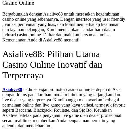
Casino Online
Bergabunglah dengan Asialive88 untuk merasakan kegembiraan
casino online yang sebenarnya. Dengan interface yang user friendly
, variasi permainan yang luas, dan komitmen terhadap keamanan
dan layanan pelanggan, Kami menetapkan standar baru dalam
industri casino online. Daftar dan mainkan bersama kami –
Kemenangan Anda di Asialive88 menanti!
Asialive88: Pilihan Utama
Casino Online Inovatif dan
Terpercaya
Asialive88
hadir sebagai promotor casino online terdepan di Asia
dengan fokus pada taruhan modal minimum yang terjangkau dan
live dealer yang terpercaya. Kami bangga menawarkan berbagai
permainan online dan live game yang kaya variasi, termasuk favorit
seperti Baccarat, Blackjack, Roulette, dan Sic Bo. Keunikan
Asialive terletak pada penyajian live game oleh dealer profesional
secara real-time, memberikan Anda pengalaman bermain yang
autentik dan mendebarkan.