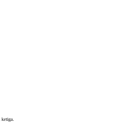
 ketiga.