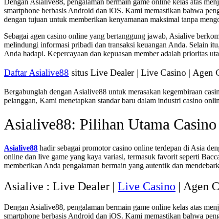
Dengan Asialive88, pengalaman bermain game online kelas atas menja
smartphone berbasis Android dan iOS. Kami memastikan bahwa pengal
dengan tujuan untuk memberikan kenyamanan maksimal tanpa meng
Sebagai agen casino online yang bertanggung jawab, Asialive berk
melindungi informasi pribadi dan transaksi keuangan Anda. Selain 
Anda hadapi. Kepercayaan dan kepuasan member adalah prioritas utam
Daftar Asialive88
situs Live Dealer | Live Casino | Agen
Bergabunglah dengan Asialive88 untuk merasakan kegembiraan casino
pelanggan, Kami menetapkan standar baru dalam industri casino onl
Asialive88: Pilihan Utama Casino
Asialive88
hadir sebagai promotor casino online terdepan di Asia 
online dan live game yang kaya variasi, termasuk favorit seperti Bacca
memberikan Anda pengalaman bermain yang autentik dan mendebark
Asialive : Live Dealer |
Live Casino
| Agen C
Dengan Asialive88, pengalaman bermain game online kelas atas menja
smartphone berbasis Android dan iOS. Kami memastikan bahwa pengal