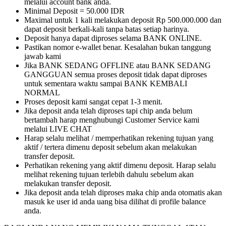
melalui account bank anda.
Minimal Deposit = 50.000 IDR
Maximal untuk 1 kali melakukan deposit Rp 500.000.000 dan
dapat deposit berkali-kali tanpa batas setiap harinya.
Deposit hanya dapat diproses selama BANK ONLINE.
Pastikan nomor e-wallet benar. Kesalahan bukan tanggung
jawab kami
Jika BANK SEDANG OFFLINE atau BANK SEDANG
GANGGUAN semua proses deposit tidak dapat diproses
untuk sementara waktu sampai BANK KEMBALI
NORMAL
Proses deposit kami sangat cepat 1-3 menit.
Jika deposit anda telah diproses tapi chip anda belum
bertambah harap menghubungi Customer Service kami
melalui LIVE CHAT
Harap selalu melihat / memperhatikan rekening tujuan yang
aktif / tertera dimenu deposit sebelum akan melakukan
transfer deposit.
Perhatikan rekening yang aktif dimenu deposit. Harap selalu
melihat rekening tujuan terlebih dahulu sebelum akan
melakukan transfer deposit.
Jika deposit anda telah diproses maka chip anda otomatis akan
masuk ke user id anda uang bisa dilihat di profile balance
anda.