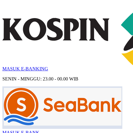
MASUK E-BANKING
SENIN - MINGGU: 23.00 - 00.00 WIB
MASUK E-BANK