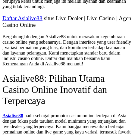
berupaya keras untuk menjaga itu melalui layanan dan keamanan
yang tidak tertandingi.
Daftar Asialive88
situs Live Dealer | Live Casino | Agen
Casino Online
Bergabunglah dengan Asialive88 untuk merasakan kegembiraan
casino online yang sebenarnya. Dengan interface yang user friendly
, variasi permainan yang luas, dan komitmen terhadap keamanan
dan layanan pelanggan, Kami menetapkan standar baru dalam
industri casino online. Daftar dan mainkan bersama kami –
Kemenangan Anda di Asialive88 menanti!
Asialive88: Pilihan Utama
Casino Online Inovatif dan
Terpercaya
Asialive88
hadir sebagai promotor casino online terdepan di Asia
dengan fokus pada taruhan modal minimum yang terjangkau dan
live dealer yang terpercaya. Kami bangga menawarkan berbagai
permainan online dan live game yang kaya variasi, termasuk favorit