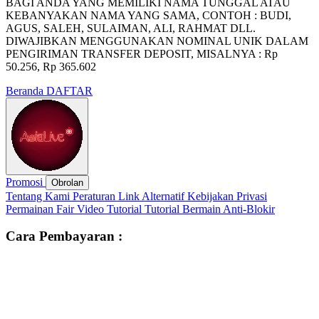
BAGI ANDA YANG MEMILIKI NAMA TUNGGAL ATAU
KEBANYAKAN NAMA YANG SAMA, CONTOH : BUDI,
AGUS, SALEH, SULAIMAN, ALI, RAHMAT DLL.
DIWAJIBKAN MENGGUNAKAN NOMINAL UNIK DALAM
PENGIRIMAN TRANSFER DEPOSIT, MISALNYA : Rp
50.256, Rp 365.602
Beranda
DAFTAR
Promosi
Obrolan
Tentang Kami
Peraturan
Link Alternatif
Kebijakan Privasi
Permainan Fair
Video Tutorial
Tutorial Bermain
Anti-Blokir
Cara Pembayaran :