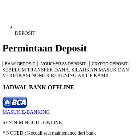
DEPOSIT
Permintaan Deposit
BANK DEPOSIT
VOUCHER 88 DEPOSIT
CRYPTO DEPOSIT
SEBELUM TRANSFER DANA, SILAHKAN MASUK DAN
VERIFIKASI NOMER REKENING AKTIF KAMI!
JADWAL BANK OFFLINE
MASUK E-BANKING
SENIN-MINGGU : ONLINE
* NOTED : Kecuali saat maintenance dari bank