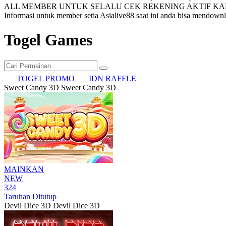
ALL MEMBER UNTUK SELALU CEK REKENING AKTIF KAM
Informasi untuk member setia Asialive88 saat ini anda bisa mendownl
Togel Games
TOGEL
PROMO
IDN RAFFLE
Sweet Candy 3D
Sweet Candy 3D
MAINKAN
NEW
324
Taruhan Ditutup
Devil Dice 3D
Devil Dice 3D