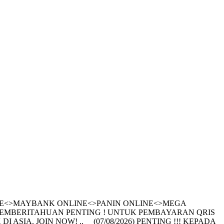
INE<>MAYBANK ONLINE<>PANIN ONLINE<>MEGA
EMBERITAHUAN PENTING ! UNTUK PEMBAYARAN QRIS
DI ASIA. JOIN NOW! ..
(07/08/2026)
PENTING !!! KEPADA