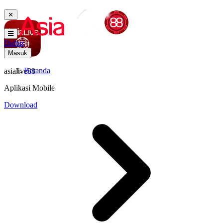
✕
Daftar
Masuk
Beranda
asialive88
Aplikasi Mobile
Download