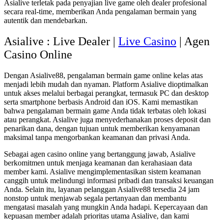
Asialive terletak pada penyajian live game oleh dealer profesional
secara real-time, memberikan Anda pengalaman bermain yang
autentik dan mendebarkan.
Asialive : Live Dealer |
Live Casino
| Agen
Casino Online
Dengan Asialive88, pengalaman bermain game online kelas atas
menjadi lebih mudah dan nyaman. Platform Asialive dioptimalkan
untuk akses melalui berbagai perangkat, termasuk PC dan desktop
serta smartphone berbasis Android dan iOS. Kami memastikan
bahwa pengalaman bermain game Anda tidak terbatas oleh lokasi
atau perangkat. Asialive juga menyederhanakan proses deposit dan
penarikan dana, dengan tujuan untuk memberikan kenyamanan
maksimal tanpa mengorbankan keamanan dan privasi Anda.
Sebagai agen casino online yang bertanggung jawab, Asialive
berkomitmen untuk menjaga keamanan dan kerahasiaan data
member kami. Asialive mengimplementasikan sistem keamanan
canggih untuk melindungi informasi pribadi dan transaksi keuangan
Anda. Selain itu, layanan pelanggan Asialive88 tersedia 24 jam
nonstop untuk menjawab segala pertanyaan dan membantu
mengatasi masalah yang mungkin Anda hadapi. Kepercayaan dan
kepuasan member adalah prioritas utama Asialive, dan kami