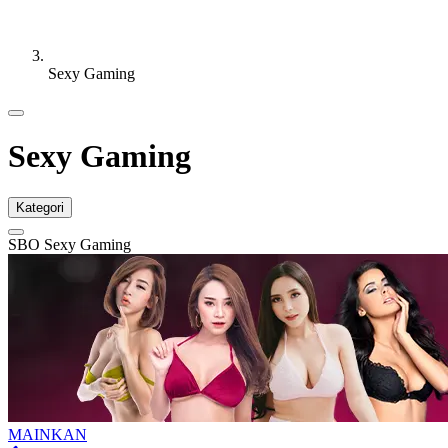
Sexy Gaming
Sexy Gaming
Kategori
SBO Sexy Gaming
MAINKAN