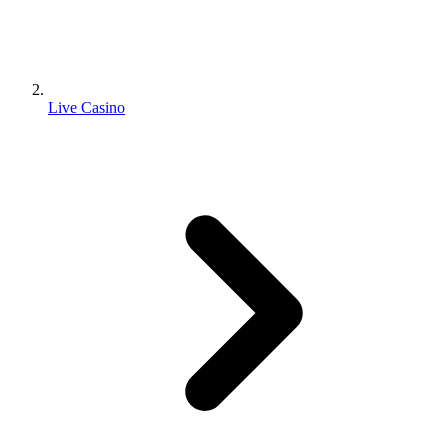
Live Casino