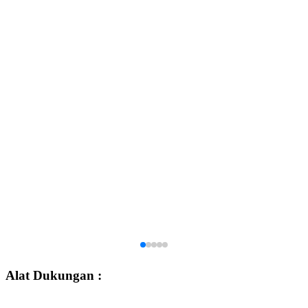
Alat Dukungan :