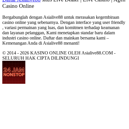
Casino Online
Bergabunglah dengan Asialive88 untuk merasakan kegembiraan
casino online yang sebenarnya. Dengan interface yang user friendly
, variasi permainan yang luas, dan komitmen terhadap keamanan
dan layanan pelanggan, Kami menetapkan standar baru dalam
industri casino online. Daftar dan mainkan bersama kami –
Kemenangan Anda di Asialive88 menanti!
© 2014 - 2026 KASINO ONLINE OLEH Asialive88.COM -
SELURUH HAK CIPTA DILINDUNGI