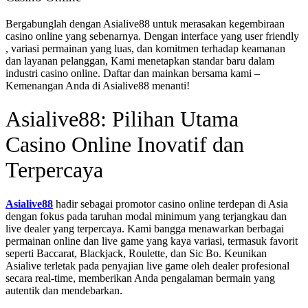
Bergabunglah dengan Asialive88 untuk merasakan kegembiraan
casino online yang sebenarnya. Dengan interface yang user friendly
, variasi permainan yang luas, dan komitmen terhadap keamanan
dan layanan pelanggan, Kami menetapkan standar baru dalam
industri casino online. Daftar dan mainkan bersama kami –
Kemenangan Anda di Asialive88 menanti!
Asialive88: Pilihan Utama
Casino Online Inovatif dan
Terpercaya
Asialive88
hadir sebagai promotor casino online terdepan di Asia
dengan fokus pada taruhan modal minimum yang terjangkau dan
live dealer yang terpercaya. Kami bangga menawarkan berbagai
permainan online dan live game yang kaya variasi, termasuk favorit
seperti Baccarat, Blackjack, Roulette, dan Sic Bo. Keunikan
Asialive terletak pada penyajian live game oleh dealer profesional
secara real-time, memberikan Anda pengalaman bermain yang
autentik dan mendebarkan.