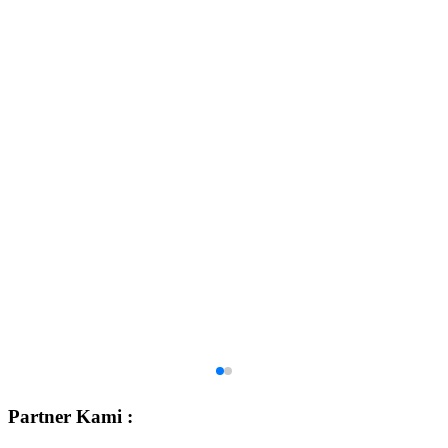
Partner Kami :