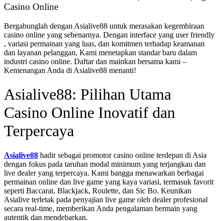
Casino Online
Bergabunglah dengan Asialive88 untuk merasakan kegembiraan
casino online yang sebenarnya. Dengan interface yang user friendly
, variasi permainan yang luas, dan komitmen terhadap keamanan
dan layanan pelanggan, Kami menetapkan standar baru dalam
industri casino online. Daftar dan mainkan bersama kami –
Kemenangan Anda di Asialive88 menanti!
Asialive88: Pilihan Utama
Casino Online Inovatif dan
Terpercaya
Asialive88
hadir sebagai promotor casino online terdepan di Asia
dengan fokus pada taruhan modal minimum yang terjangkau dan
live dealer yang terpercaya. Kami bangga menawarkan berbagai
permainan online dan live game yang kaya variasi, termasuk favorit
seperti Baccarat, Blackjack, Roulette, dan Sic Bo. Keunikan
Asialive terletak pada penyajian live game oleh dealer profesional
secara real-time, memberikan Anda pengalaman bermain yang
autentik dan mendebarkan.