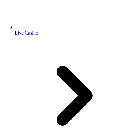
Live Casino