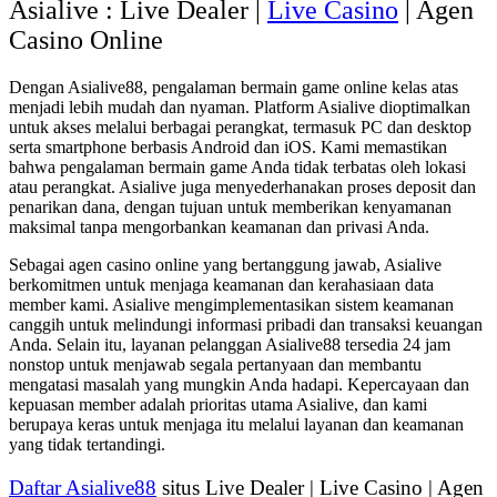
Asialive : Live Dealer |
Live Casino
| Agen
Casino Online
Dengan Asialive88, pengalaman bermain game online kelas atas
menjadi lebih mudah dan nyaman. Platform Asialive dioptimalkan
untuk akses melalui berbagai perangkat, termasuk PC dan desktop
serta smartphone berbasis Android dan iOS. Kami memastikan
bahwa pengalaman bermain game Anda tidak terbatas oleh lokasi
atau perangkat. Asialive juga menyederhanakan proses deposit dan
penarikan dana, dengan tujuan untuk memberikan kenyamanan
maksimal tanpa mengorbankan keamanan dan privasi Anda.
Sebagai agen casino online yang bertanggung jawab, Asialive
berkomitmen untuk menjaga keamanan dan kerahasiaan data
member kami. Asialive mengimplementasikan sistem keamanan
canggih untuk melindungi informasi pribadi dan transaksi keuangan
Anda. Selain itu, layanan pelanggan Asialive88 tersedia 24 jam
nonstop untuk menjawab segala pertanyaan dan membantu
mengatasi masalah yang mungkin Anda hadapi. Kepercayaan dan
kepuasan member adalah prioritas utama Asialive, dan kami
berupaya keras untuk menjaga itu melalui layanan dan keamanan
yang tidak tertandingi.
Daftar Asialive88
situs Live Dealer | Live Casino | Agen