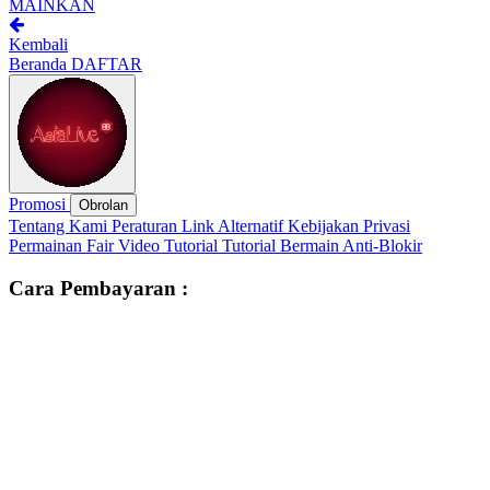
MAINKAN
Kembali
Beranda
DAFTAR
Promosi
Obrolan
Tentang Kami
Peraturan
Link Alternatif
Kebijakan Privasi
Permainan Fair
Video Tutorial
Tutorial Bermain
Anti-Blokir
Cara Pembayaran :