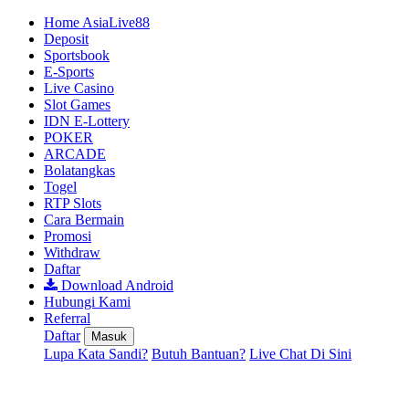
Home AsiaLive88
Deposit
Sportsbook
E-Sports
Live Casino
Slot Games
IDN E-Lottery
POKER
ARCADE
Bolatangkas
Togel
RTP Slots
Cara Bermain
Promosi
Withdraw
Daftar
Download Android
Hubungi Kami
Referral
Daftar
Masuk
Lupa Kata Sandi?
Butuh Bantuan?
Live Chat Di Sini