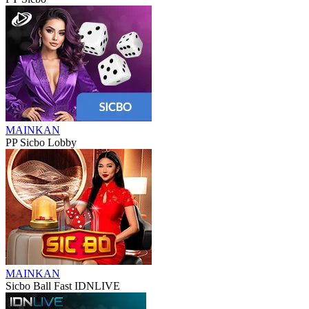
MAINKAN
PP Sicbo Lobby
MAINKAN
Sicbo Ball Fast IDNLIVE