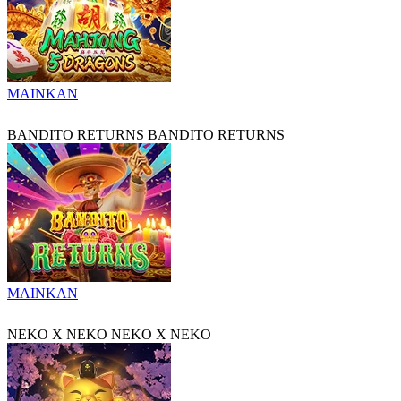
MAINKAN
BANDITO RETURNS
BANDITO RETURNS
MAINKAN
NEKO X NEKO
NEKO X NEKO