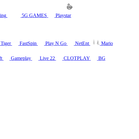
ing
5G GAMES
Playstar
Tiger
FastSpin
Play N Go
NetEnt
Mario
ft
Gameplay
Live 22
CLOTPLAY
BG