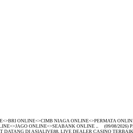
NE<>BRI ONLINE<>CIMB NIAGA ONLINE<>PERMATA ONL
NLINE<>JAGO ONLINE<>SEABANK ONLINE ..
(09/08/2026)
P
 DATANG DI ASIALIVE88, LIVE DEALER CASINO TERBAIK 