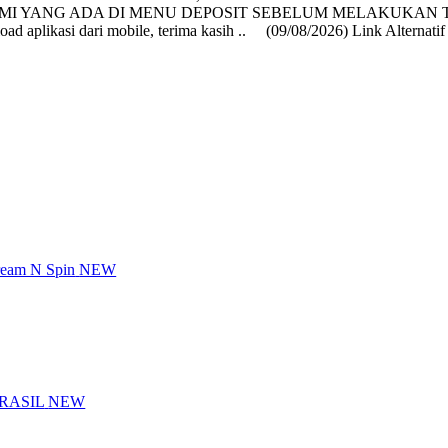
I YANG ADA DI MENU DEPOSIT SEBELUM MELAKUKAN TRA
oad aplikasi dari mobile, terima kasih ..
(09/08/2026)
Link Alternatif
ream N Spin
NEW
RASIL
NEW