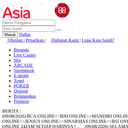
Daftar
Masuk
Obrolan
|
Penarikan
|
Hubungi Kami
|
Lupa Kata Sandi?
Beranda
Live Casino
Slot
ARCADE
Sportsbook
E-sports
Togel
POKER
Deposit
Bolatangkas
Promosi
BERITA :
(09/08/2026)
BCA ONLINE<>BNI ONLINE<>MANDIRI ONLI
ONLINE<>JENIUS ONLINE<>SINARMAS ONLINE<>BSI O
ONLINE 24JAM SETIAP HARINYA ! ..
(09/08/2026)
SELAMAT