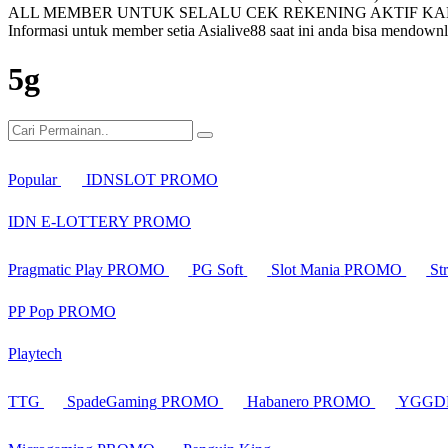
ALL MEMBER UNTUK SELALU CEK REKENING AKTIF KAM
Informasi untuk member setia Asialive88 saat ini anda bisa mendownl
5g
Popular
IDNSLOT
PROMO
IDN E-LOTTERY
PROMO
Pragmatic Play
PROMO
PG Soft
Slot Mania
PROMO
St
PP Pop
PROMO
Playtech
TTG
SpadeGaming
PROMO
Habanero
PROMO
YGGD