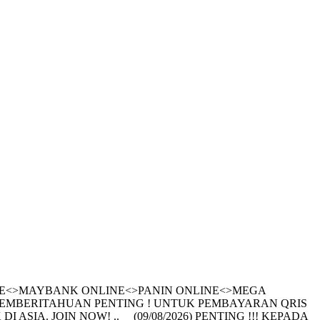
INE<>MAYBANK ONLINE<>PANIN ONLINE<>MEGA
EMBERITAHUAN PENTING ! UNTUK PEMBAYARAN QRIS
DI ASIA. JOIN NOW! ..
(09/08/2026)
PENTING !!! KEPADA