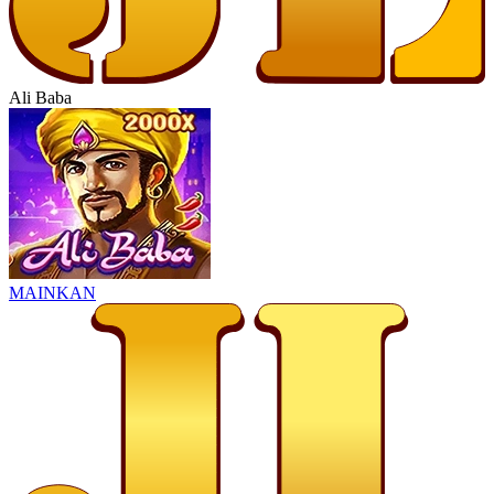
Ali Baba
MAINKAN