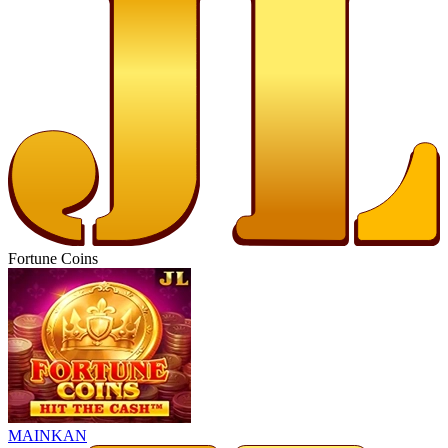
Fortune Coins
MAINKAN