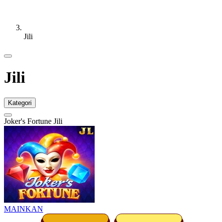
Jili
Jili
Kategori
Joker's Fortune Jili
MAINKAN