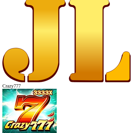
Crazy777