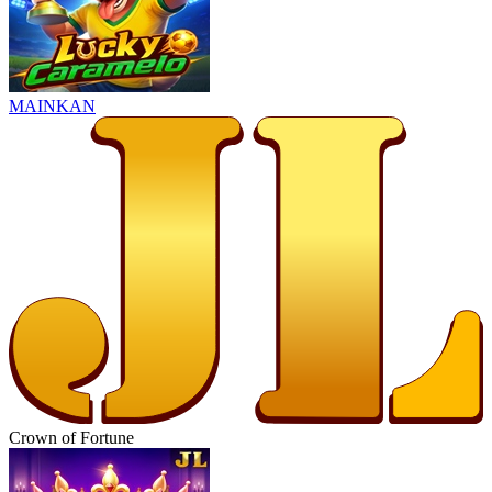
MAINKAN
Crown of Fortune