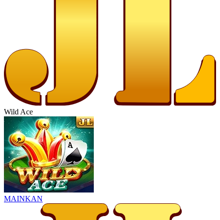
Wild Ace
MAINKAN