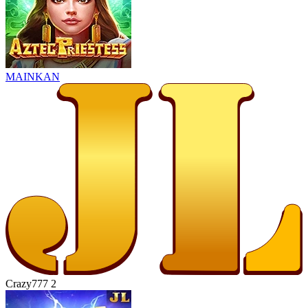
MAINKAN
Crazy777 2