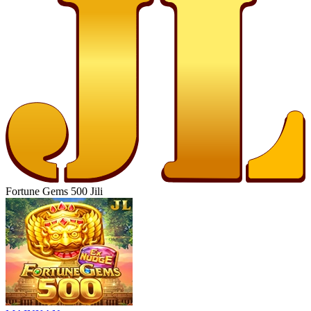
Fortune Gems 500 Jili