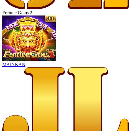
Fortune Gems 2
MAINKAN