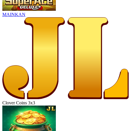
MAINKAN
Clover Coins 3x3