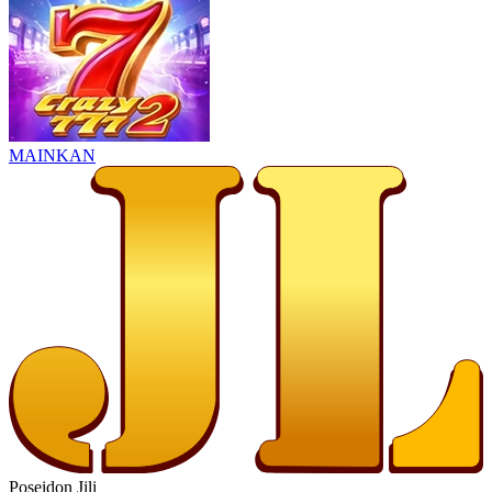
MAINKAN
Poseidon Jili