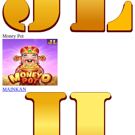
Money Pot
MAINKAN