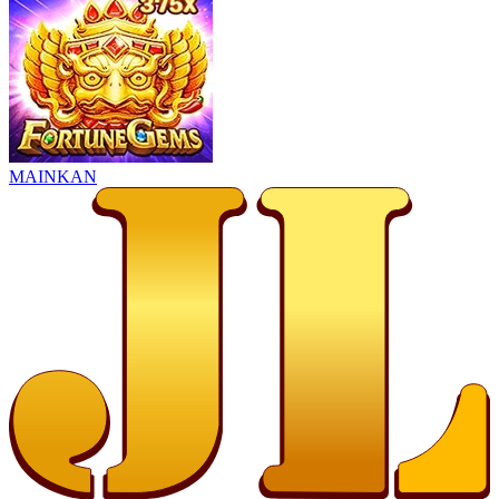
MAINKAN