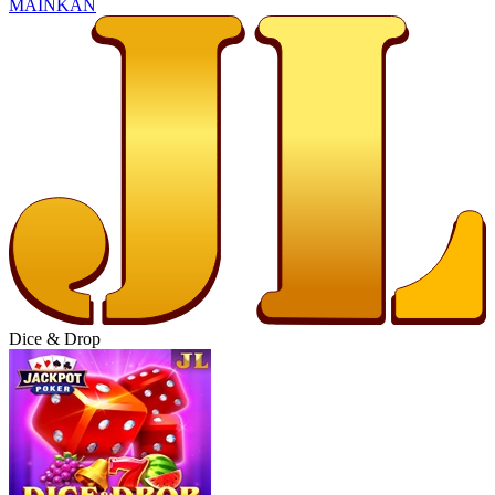
MAINKAN
Dice & Drop